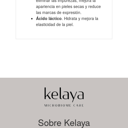
eliminar las impurezas, mejora la
apariencia en pieles secas y reduce
las marcas de expresión.
Ácido láctico
. Hidrata y mejora la
elasticidad de la piel.
Sobre Kelaya