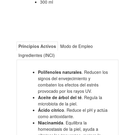
300 ml
Principios Activos
Modo de Empleo
Ingredientes (INCI)
Polifenoles naturales
. Reducen los
signos del envejecimiento y
combaten los efectos del estrés
provocado por los rayos UV.
Aceite de árbol del té
. Regula la
microbiota de la piel.
Ácido cítrico
. Reduce el pH y actúa
como antioxidante.
Niacinamida
. Equilibra la
homeostasis de la piel, ayuda a