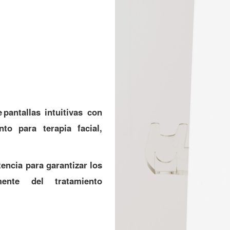
 pantallas intuitivas con
to para terapia facial,
ncia para garantizar los
mente del tratamiento