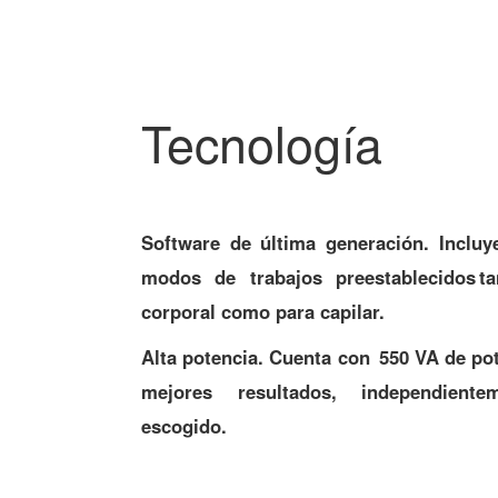
Tecnología
Software de última generación. Incluye
modos de trabajos preestablecidos tan
corporal como para capilar.
Alta potencia.
Cuenta con 550 VA de pote
mejores resultados, independiente
escogido.