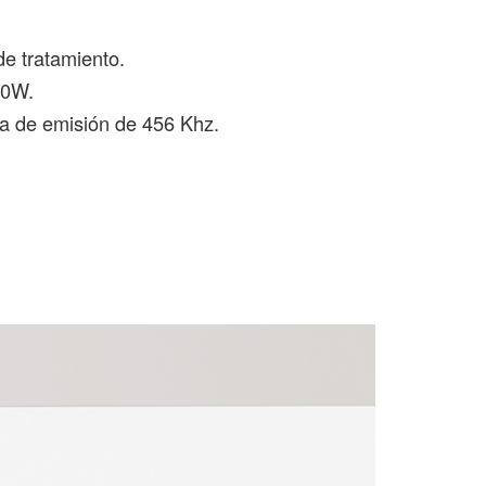
e tratamiento.
00W.
a de emisión de 456 Khz.